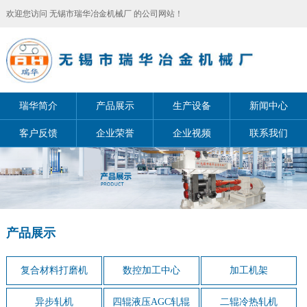
欢迎您访问 无锡市瑞华冶金机械厂 的公司网站！
瑞华简介
产品展示
生产设备
新闻中心
客户反馈
企业荣誉
企业视频
联系我们
产品展示
复合材料打磨机
数控加工中心
加工机架
异步轧机
四辊液压AGC轧辊
二辊冷热轧机